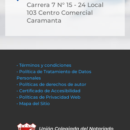
Carrera 7 N° 15 - 24 Local
103 Centro Comercial
Caramanta
• Términos y condiciones
• Política de Tratamiento de Datos
Personales
• Políticas de derechos de autor
• Certificado de Accesibilidad
• Políticas de Privacidad Web
• Mapa del Sitio