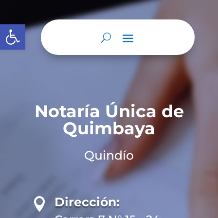
Abrir barra de herramientas
Notaría Única de
Quimbaya
Quindío
Dirección:
