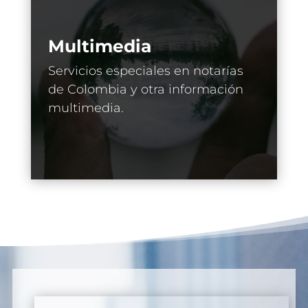
Multimedia
Servicios especiales en notarías
de Colombia y otra información
multimedia.