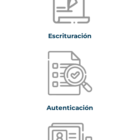
Escrituración
Autenticación