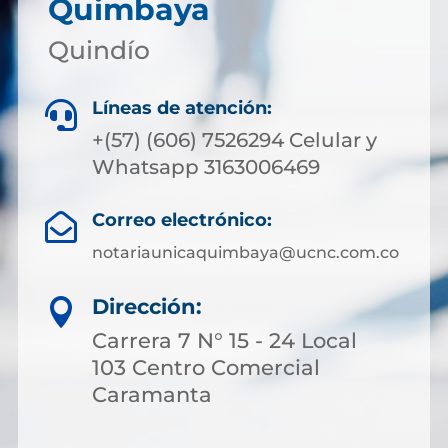
Quimbaya
Quindío
Líneas de atención:

+(57) (606) 7526294 Celular y
Whatsapp 3163006469
Correo electrónico:

notariaunicaquimbaya@ucnc.com.co
Dirección:

Carrera 7 N° 15 - 24 Local
103 Centro Comercial
Caramanta