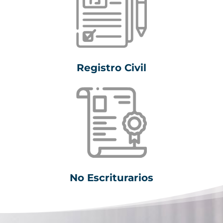
Registro Civil
No Escriturarios