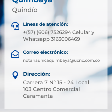
Quindío
Líneas de atención:

+(57) (606) 7526294 Celular y
Whatsapp 3163006469
Correo electrónico:

notariaunicaquimbaya@ucnc.com.co
Dirección:

Carrera 7 N° 15 - 24 Local
103 Centro Comercial
Caramanta