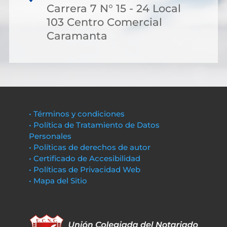
Carrera 7 N° 15 - 24 Local
103 Centro Comercial
Caramanta
• Términos y condiciones
• Política de Tratamiento de Datos
Personales
• Políticas de derechos de autor
• Certificado de Accesibilidad
• Políticas de Privacidad Web
• Mapa del Sitio