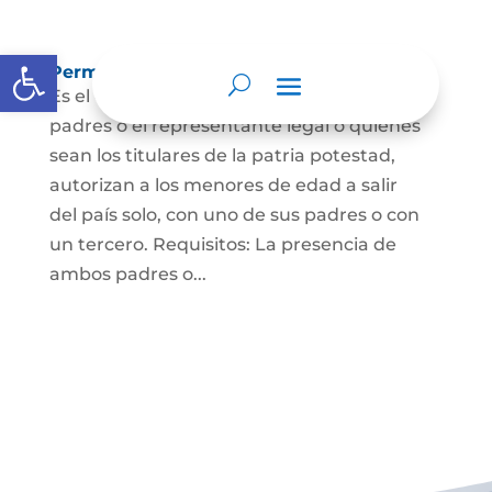
Abrir barra de herramientas
Permisos de salida de país temporal
Es el documento mediante el cual los
padres o el representante legal o quienes
sean los titulares de la patria potestad,
autorizan a los menores de edad a salir
del país solo, con uno de sus padres o con
un tercero. Requisitos: La presencia de
ambos padres o...