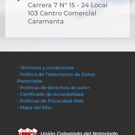
Carrera 7 N° 15 - 24 Local
103 Centro Comercial
Caramanta
• Términos y condiciones
• Política de Tratamiento de Datos
Personales
• Políticas de derechos de autor
• Certificado de Accesibilidad
• Políticas de Privacidad Web
• Mapa del Sitio