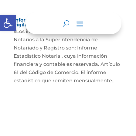
Abrir barra de herramientas
Informes a organismos de inspección,
vigilancia y control
«Los informes que presentan los Señores
Notarios a la Superintendencia de
Notariado y Registro son: Informe
Estadistico Notarial, cuya información
financiera y contable es reservada. Artículo
61 del Código de Comercio. El informe
estadistico que remiten mensualmente...