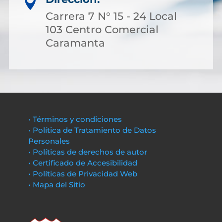

Carrera 7 N° 15 - 24 Local
103 Centro Comercial
Caramanta
• Términos y condiciones
• Política de Tratamiento de Datos
Personales
• Políticas de derechos de autor
• Certificado de Accesibilidad
• Políticas de Privacidad Web
• Mapa del Sitio