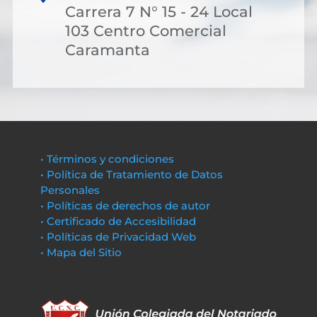
Carrera 7 N° 15 - 24 Local
103 Centro Comercial
Caramanta
• Términos y condiciones
• Política de Tratamiento de Datos
Personales
• Políticas de derechos de autor
• Certificado de Accesibilidad
• Políticas de Privacidad Web
• Mapa del Sitio