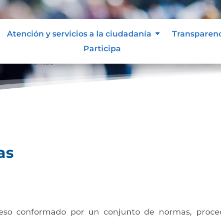
Atención y servicios a la ciudadanía
Transparen
Participa
ión de cuentas
as
eso conformado por un conjunto de normas, procedi