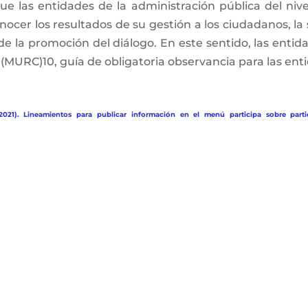
e las entidades de la administración pública del nivel 
ocer los resultados de su gestión a los ciudadanos, la 
 de la promoción del diálogo. En este sentido, las enti
MURC)10, guía de obligatoria observancia para las enti
2021). Lineamientos para publicar información en el menú participa sobre parti