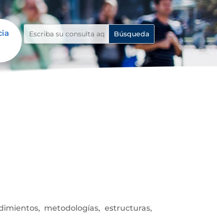
cia
mientos, metodologías, estructuras,