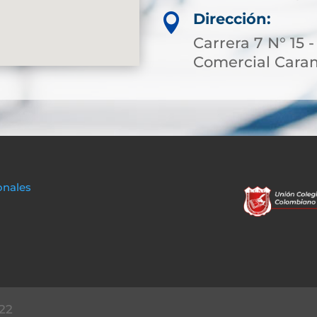
Dirección:

Carrera 7 N° 15 
Comercial Cara
onales
22