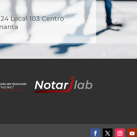
- 24 Local 103 Centro
manta