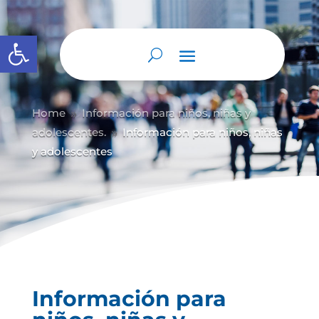
Abrir barra de herramientas
Home
Información para niños, niñas y
9
adolescentes.
Información para niños, niñas
9
y adolescentes
Información para