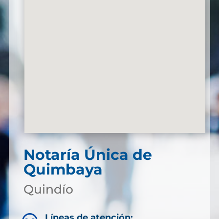
Notaría Única de
Quimbaya
Quindío
Líneas de atención: