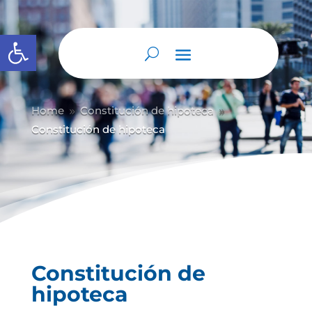
Abrir barra de herramientas
Home
Constitución de hipoteca
9
9
Constitución de hipoteca
Constitución de
hipoteca